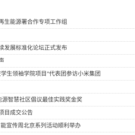
再生能源署合作专项工作组
续发展标准化论坛正式发布
声
校学生领袖学院项目”代表团参访小米集团
能源智慧社区倡议最佳实践奖金奖
项目成交公告
国节能宣传周北京系列活动顺利举办